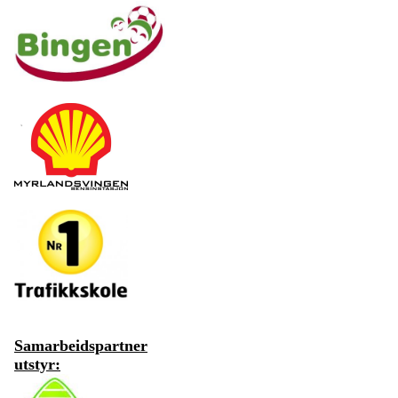
Samarbeidspartner
utstyr: