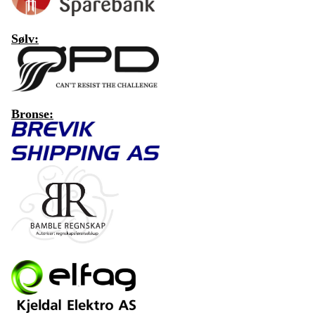
Sølv:
Bronse: